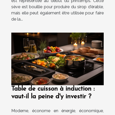
est représentée au début du printemps. Cette
sève est bouillie pour produire du sirop d'érable,
mais elle peut également être utilisée pour faire
de la...
Table de cuisson à induction :
vaut-il la peine d'y investir ?
Moderne, économe en énergie, économique,