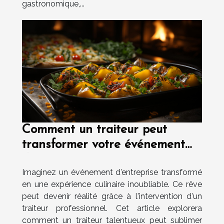
gastronomique,...
Comment un traiteur peut
transformer votre événement
d'entreprise en une expérience
Imaginez un événement d'entreprise transformé
culinaire inoubliable
en une expérience culinaire inoubliable. Ce rêve
peut devenir réalité grâce à l'intervention d'un
traiteur professionnel. Cet article explorera
comment un traiteur talentueux peut sublimer