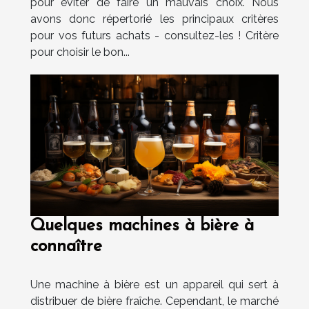
pour éviter de faire un mauvais choix. Nous
avons donc répertorié les principaux critères
pour vos futurs achats - consultez-les ! Critère
pour choisir le bon...
Quelques machines à bière à
connaître
Une machine à bière est un appareil qui sert à
distribuer de bière fraîche. Cependant, le marché