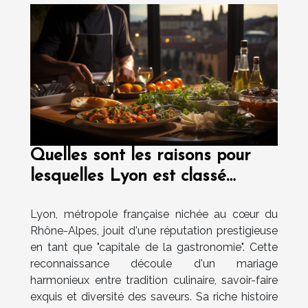
Quelles sont les raisons pour
lesquelles Lyon est classé
comme la capitale de la
Lyon, métropole française nichée au cœur du
gastronomie ?
Rhône-Alpes, jouit d'une réputation prestigieuse
en tant que "capitale de la gastronomie". Cette
reconnaissance découle d'un mariage
harmonieux entre tradition culinaire, savoir-faire
exquis et diversité des saveurs. Sa riche histoire