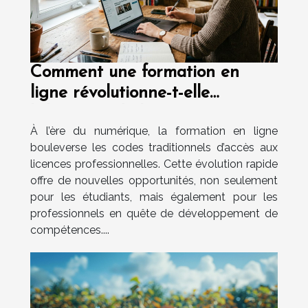
Comment une formation en
ligne révolutionne-t-elle
l'obtention de licences
À l’ère du numérique, la formation en ligne
professionnelles ?
bouleverse les codes traditionnels d’accès aux
licences professionnelles. Cette évolution rapide
offre de nouvelles opportunités, non seulement
pour les étudiants, mais également pour les
professionnels en quête de développement de
compétences....